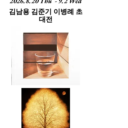
2026.8.20
Thu -
9.2
Wed
​김남용 김준기 이병례 초
대전