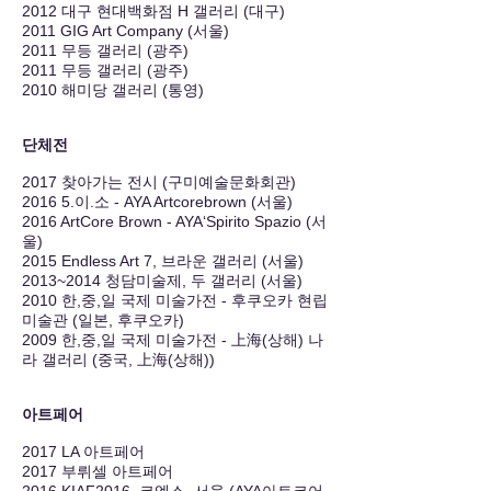
2012 대구 현대백화점 H 갤러리 (대구)
2011 GIG Art Company (서울)
2011 무등 갤러리 (광주)
2011 무등 갤러리 (광주)
2010 해미당 갤러리 (통영)
단체전
2017 찾아가는 전시 (구미예술문화회관)​
2016 5.이.소 - AYA Artcorebrown (서울)
2016 ArtCore Brown - AYA‘Spirito Spazio (서
울)
2015 Endless Art 7, 브라운 갤러리 (서울)
2013~2014 청담미술제, 두 갤러리 (서울)
2010 한,중,일 국제 미술가전 - 후쿠오카 현립
미술관 (일본, 후쿠오카)
2009 한,중,일 국제 미술가전 - 上海(상해) 나
라 갤러리 (중국, 上海(상해))
아트페어
2017 LA 아트페어
2017 부뤼셀 아트페어​