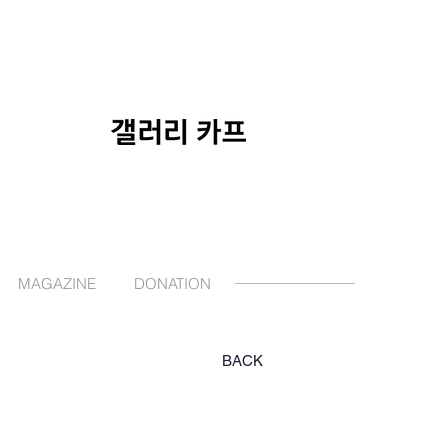
MAGAZINE
DONATION
BACK