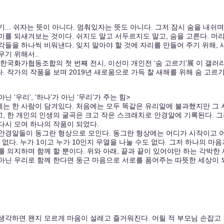
기... 쉬자는 뜻이 아니다. 멈춰있자는 뜻도 아니다. 그저 잠시 숨을 내쉬
미를 되새겨보는 것이다. 쉬지도 말고 서두르지도 말고, 숨을 고른다. 머
각들을 하나씩 비워낸다. 잊지 말아야 할 것에 자리를 만들어 주기 위해, 
우기 위해서..
년 한국화가협동조합의 첫 번째 전시, 이선미 개인전 ‘숨 고르기’展 이 갤러
. 작가의 작품을 보며 2019년 새로움으로 가득 찰 새해를 위해 숨 고르
 아닌 ‘우리’, ‘하나’가 아닌 ‘무리’가 주는 힘>
는 한 사람이 담겨있다. 처음에는 모두 똑같은 유리알에 불과했지만 그
, 한 개인의 인생의 굴곡은 크고 작은 스크래치로 안경알에 기록된다. 
다시 모여 하나의 작품이 되었다.
안경알들이 동그란 형상으로 모인다. 동그란 형상에는 어디가 시작이고 
수 없다. 누가 1이고 누가 10인지 우열을 나눌 수도 없다. 그저 하나의 마
를 의지하며 함께 할 뿐이다. 위와 아래, 끝과 끝이 있어야만 하는 각박한
아닌 우리로 함께 한다면 둥근 마음으로 서로를 품어주는 따뜻한 세상이 
생각하면 왠지 모르게 마음이 설레고 즐거워진다. 어릴 적 부모님 손잡고