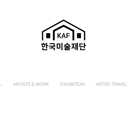
L
ARTISTS & WORK
EXHIBITION
ARTIST TRAVEL