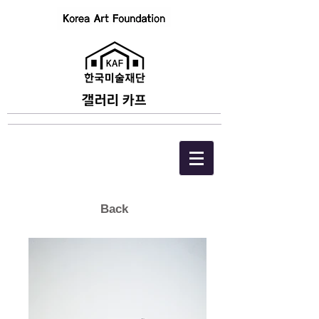
​Back