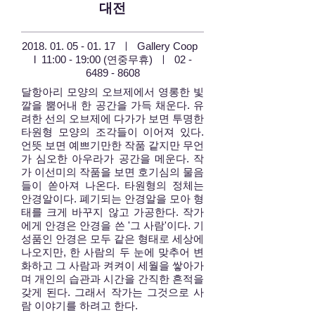
대전
2018. 01. 05
- 01. 17 ㅣ Gallery Coop
l 11:00 - 19:00 (연중무휴) ㅣ
02 -
6489 - 8608
달항아리 모양의 오브제에서 영롱한 빛
깔을 뿜어내 한 공간을 가득 채운다. 유
려한 선의 오브제에 다가가 보면 투명한
타원형 모양의 조각들이 이어져 있다.
언뜻 보면 예쁘기만한 작품 같지만 무언
가 심오한 아우라가 공간을 메운다. 작
가 이선미의 작품을 보면 호기심의 물음
들이 쏟아져 나온다. 타원형의 정체는
안경알이다. 폐기되는 안경알을 모아 형
태를 크게 바꾸지 않고 가공한다. 작가
에게 안경은 안경을 쓴 '그 사람'이다. 기
성품인 안경은 모두 같은 형태로 세상에
나오지만, 한 사람의 두 눈에 맞추어 변
화하고 그 사람과 켜켜이 세월을 쌓아가
며 개인의 습관과 시간을 간직한 흔적을
갖게 된다. 그래서 작가는 그것으로 사
람 이야기를 하려고 한다.