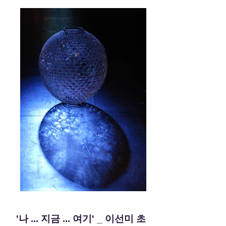
​'나 ... 지금 ... 여기' _ 이선미 초