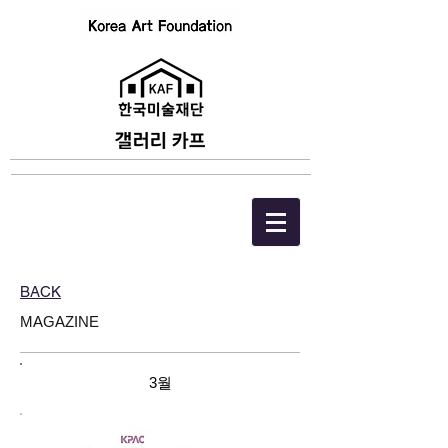
BACK
MAGAZINE
3월