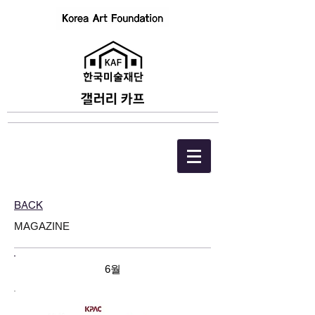
BACK
MAGAZINE
6월