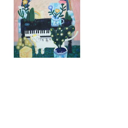
최경자 구채연 2인전 '룰루라라'
2025. 9. 26 - 2025. 10. 15
ㅣ 11:00 -
19:00 (토요일 휴관) ㅣ
GALLERY
KAF ㅣ
02 - 6489 - 8608