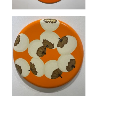
황미정 개인전