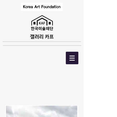
02.거진초등학교