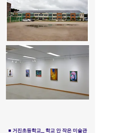
■ 거진초등학교_ 학교 안 작은 미술관