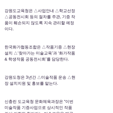
강원도교육청은 △사업안내 △학교선정 
△공동전시회 등의 절차를 주관, 기증 작
품이 훼손되지 않도록 지속 관리할 예정
이다.
한국화가협동조합은 △작품기증 △현장
설치 △‘찾아가는 미술교육’과 ‘화가작품 
& 학생작품 공동전시회’를 담당한다.
강원도청은 3년간 △미술작품 운송 △현
장 설치지원 및 홍보를 맡는다.
신충린 도교육청 문화체육과장은 “이번 
미술작품 기증사업으로 상시적인 작품 