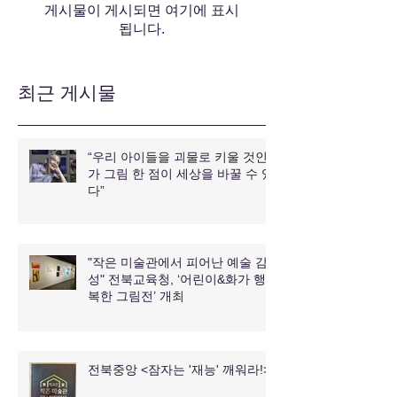
게시물이 게시되면 여기에 표시
됩니다.
최근 게시물
“우리 아이들을 괴물로 키울 것인
가 그림 한 점이 세상을 바꿀 수 있
다”
"작은 미술관에서 피어난 예술 감
성" 전북교육청, ‘어린이&화가 행
복한 그림전’ 개최
전북중앙 <잠자는 '재능' 깨워라!>