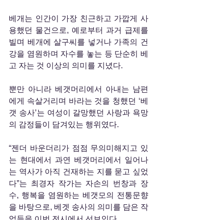
베개는 인간이 가장 친근하고 가깝게 사
용했던 물건으로, 예로부터 과거 급제를 
빌며 베개에 살구씨를 넣거나 가족의 건
강을 염원하며 자수를 놓는 등 단순히 베
고 자는 것 이상의 의미를 지녔다.
뿐만 아니라 베갯머리에서 아내는 남편
에게 속살거리며 바라는 것을 청했던 ‘베
갯 송사’는 여성이 갈망했던 사랑과 욕망
의 감정들이 담겨있는 행위였다.
“젠더 바운더리가 점점 무의미해지고 있
는 현대에서 과연 베갯머리에서 일어나
는 역사가 아직 건재하는 지를 묻고 싶었
다”는 최경자 작가는 자손의 번창과 장
수, 행복을 염원하는 베갯모의 전통문향
을 바탕으로, 베겟 송사의 의미를 담은 작
업들을 이번 전시에서 선보인다.