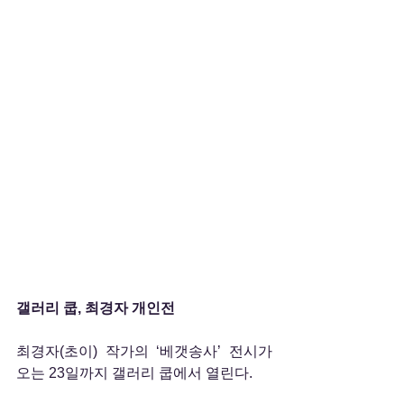
갤러리 쿱, 최경자 개인전
최경자(초이) 작가의 ‘베갯송사’ 전시가 
오는 23일까지 갤러리 쿱에서 열린다.