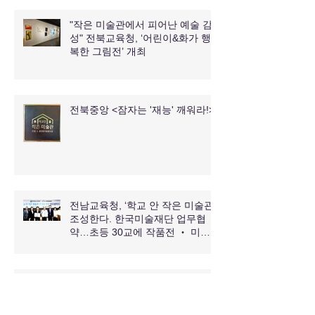
"작은 미술관에서 피어난 예술 감
성" 전북교육청, ‘어린이&화가 행
복한 그림전’ 개최
전북중앙 <잠자는 '재능' 깨워라!>
전남교육청, ‘학교 안 작은 미술관’
조성한다. 한국미술재단 업무협
약…초등 30교에 작품전 ‧ 미술
교육 등 추진.
전남교육청, 한국미술재단과 손잡
고 ‘학교 안 작은 미술관’ 조성 본격
추진