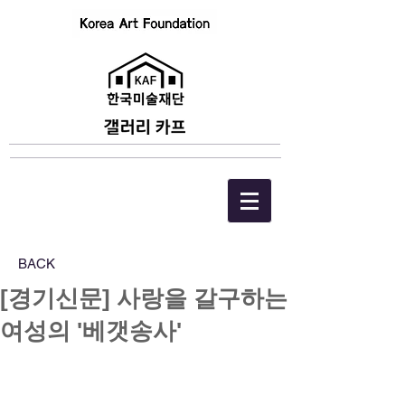
BACK
[경기신문] 사랑을 갈구하는
여성의 '베갯송사'