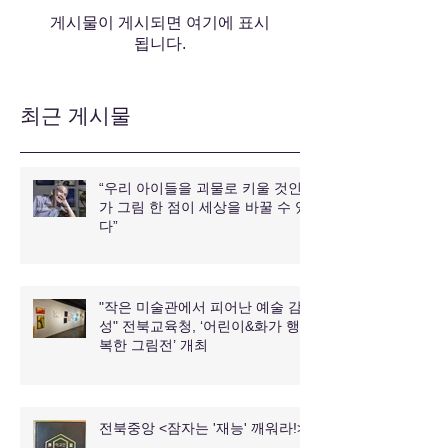
게시물이 게시되면 여기에 표시
됩니다.
최근 게시물
“우리 아이들을 괴물로 키울 것인
가 그림 한 점이 세상을 바꿀 수 있
다”
"작은 미술관에서 피어난 예술 감
성" 전북교육청, ‘어린이&화가 행
복한 그림전’ 개최
전북중앙 <잠자는 '재능' 깨워라!>